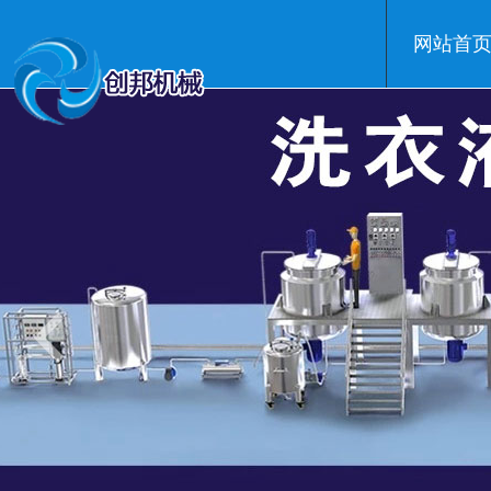
网站首
温州创邦