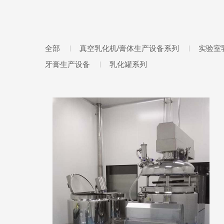
全部
真空乳化机/膏体生产设备系列
实验室
牙膏生产设备
乳化罐系列