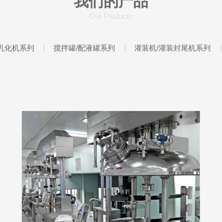
我们的产品
Our Products
乳化机系列
搅拌罐/配液罐系列
灌装机/灌装封尾机系列