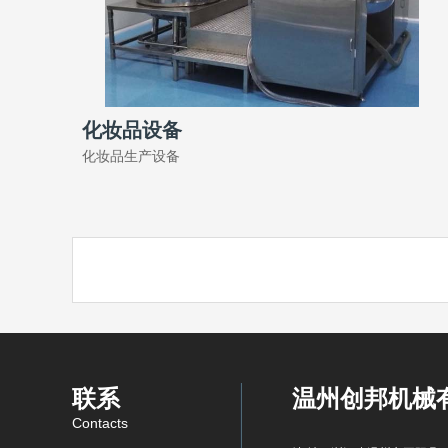
化妆品设备
化妆品生产设备
联系
温州创邦机械
Contacts