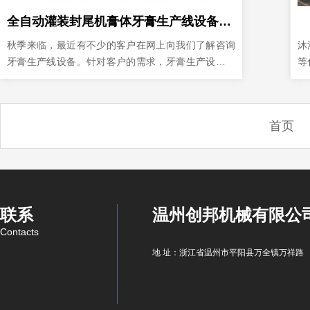
全自动灌装封尾机‌膏体牙膏生产线设备清单
秋季来临，最近有不少的客户在网上向我们了解咨询
沐
牙膏生产线设备。针对客户的需求，牙膏生产设备厂
等
家今天为大家介绍一下全自动牙膏生产线设备清单，
核
以供参考。
混
首页
联系
温州创邦机械有限公
Contacts
地 址：浙江省温州市平阳县万全镇万祥路