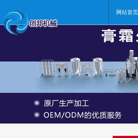
网站首
温州创邦