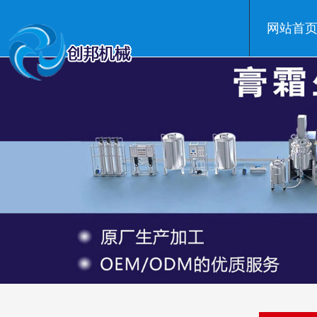
网站首
温州创邦