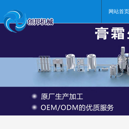
网站首
温州创邦