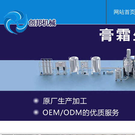
网站首
温州创邦