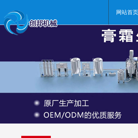
网站首
温州创邦