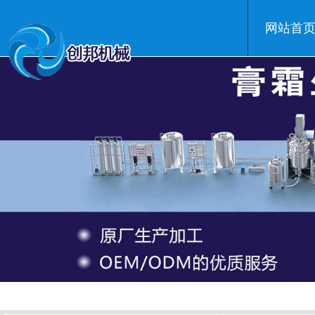
网站首
温州创邦