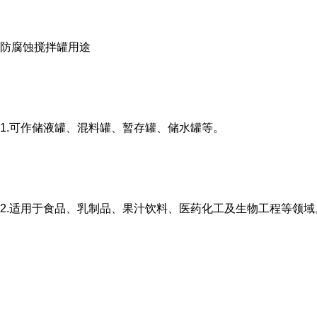
防腐蚀搅拌罐用途
1.可作储液罐、混料罐、暂存罐、储水罐等。
2.适用于食品、乳制品、果汁饮料、医药化工及生物工程等领域