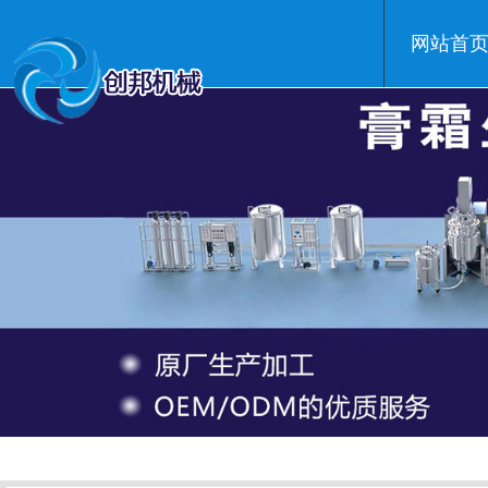
网站首
温州创邦