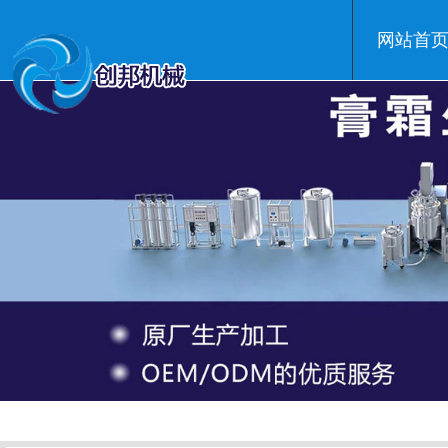
网站首
温州创邦